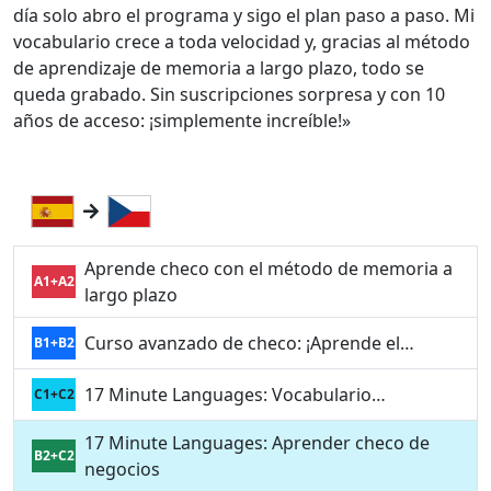
día solo abro el programa y sigo el plan paso a paso. Mi
vocabulario crece a toda velocidad y, gracias al método
de aprendizaje de memoria a largo plazo, todo se
queda grabado. Sin suscripciones sorpresa y con 10
años de acceso: ¡simplemente increíble!»
Aprende checo con el método de memoria a
A1+A2
largo plazo
Curso avanzado de checo: ¡Aprende el…
B1+B2
17 Minute Languages: Vocabulario…
C1+C2
17 Minute Languages: Aprender checo de
B2+C2
negocios