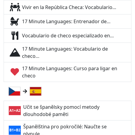
Vivir en la República Checa: Vocabulario…
17 Minute Languages: Entrenador de…
Vocabulario de checo especializado en…
17 Minute Languages: Vocabulario de
checo…
17 Minute Languages: Curso para ligar en
checo
Učit se španělsky pomocí metody
A1+A2
dlouhodobé paměti
Španělština pro pokročilé: Naučte se
B1+B2
plynule…