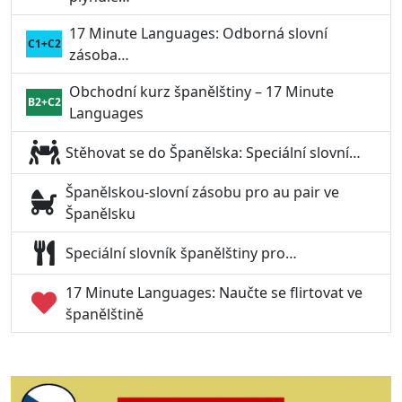
17 Minute Languages: Odborná slovní
C1+C2
zásoba…
Obchodní kurz španělštiny – 17 Minute
B2+C2
Languages
Stěhovat se do Španělska: Speciální slovní…
Španělskou-slovní zásobu pro au pair ve
Španělsku
Speciální slovník španělštiny pro…
17 Minute Languages: Naučte se flirtovat ve
španělštině