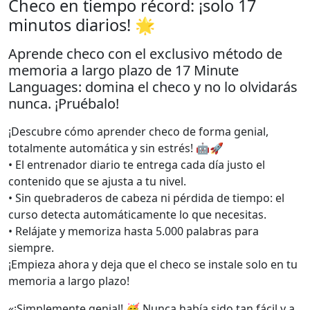
Checo en tiempo récord: ¡solo 17
minutos diarios! 🌟
Aprende checo con el exclusivo método de
memoria a largo plazo de 17 Minute
Languages: domina el checo y no lo olvidarás
nunca. ¡Pruébalo!
¡Descubre cómo aprender checo de forma genial,
totalmente automática y sin estrés! 🤖🚀
• El entrenador diario te entrega cada día justo el
contenido que se ajusta a tu nivel.
• Sin quebraderos de cabeza ni pérdida de tiempo: el
curso detecta automáticamente lo que necesitas.
• Relájate y memoriza hasta 5.000 palabras para
siempre.
¡Empieza ahora y deja que el checo se instale solo en tu
memoria a largo plazo!
«¡Simplemente genial! 🥳 Nunca había sido tan fácil y a