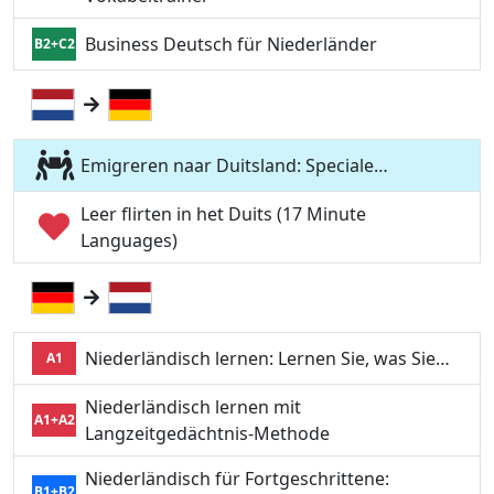
Business Deutsch für Niederländer
B2+C2
Emigreren naar Duitsland: Speciale…
Leer flirten in het Duits (17 Minute
Languages)
Niederländisch lernen: Lernen Sie, was Sie…
A1
Niederländisch lernen mit
A1+A2
Langzeitgedächtnis-Methode
Niederländisch für Fortgeschrittene:
B1+B2