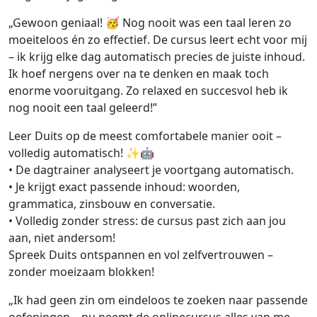
„Gewoon geniaal! 🥳 Nog nooit was een taal leren zo
moeiteloos én zo effectief. De cursus leert echt voor mij
– ik krijg elke dag automatisch precies de juiste inhoud.
Ik hoef nergens over na te denken en maak toch
enorme vooruitgang. Zo relaxed en succesvol heb ik
nog nooit een taal geleerd!”
Leer Duits op de meest comfortabele manier ooit –
volledig automatisch! ✨🤖
• De dagtrainer analyseert je voortgang automatisch.
• Je krijgt exact passende inhoud: woorden,
grammatica, zinsbouw en conversatie.
• Volledig zonder stress: de cursus past zich aan jou
aan, niet andersom!
Spreek Duits ontspannen en vol zelfvertrouwen –
zonder moeizaam blokken!
„Ik had geen zin om eindeloos te zoeken naar passende