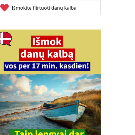
Išmokite flirtuoti danų kalba