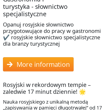
turystyka - słownictwo
specjalistyczne
Opanuj rosyjskie słownictwo
przygotowujące do pracy w gastronomi
✔ rosyjskie słownictwo specjalistyczne
dla branzy turystycznej
More information
Rosyjski w rekordowym tempie –
zaledwie 17 minut dziennie! 🌟
Nauka rosyjskiego z unikalną metodą
„zapisywania w pamięci długotrwałej” od 17