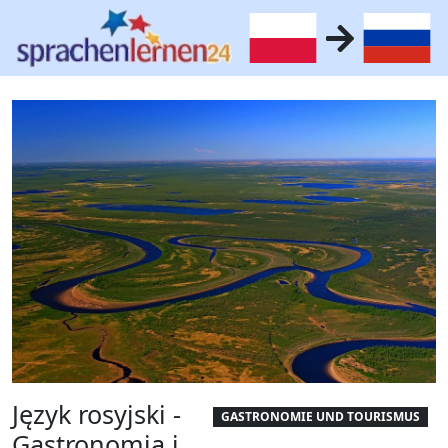
Język rosyjski -
GASTRONOMIE UND TOURISMUS
Gastronomia i