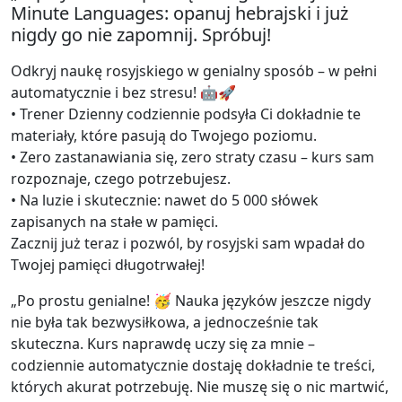
Minute Languages: opanuj hebrajski i już
nigdy go nie zapomnij. Spróbuj!
Odkryj naukę rosyjskiego w genialny sposób – w pełni
automatycznie i bez stresu! 🤖🚀
• Trener Dzienny codziennie podsyła Ci dokładnie te
materiały, które pasują do Twojego poziomu.
• Zero zastanawiania się, zero straty czasu – kurs sam
rozpoznaje, czego potrzebujesz.
• Na luzie i skutecznie: nawet do 5 000 słówek
zapisanych na stałe w pamięci.
Zacznij już teraz i pozwól, by rosyjski sam wpadał do
Twojej pamięci długotrwałej!
„Po prostu genialne! 🥳 Nauka języków jeszcze nigdy
nie była tak bezwysiłkowa, a jednocześnie tak
skuteczna. Kurs naprawdę uczy się za mnie –
codziennie automatycznie dostaję dokładnie te treści,
których akurat potrzebuję. Nie muszę się o nic martwić,