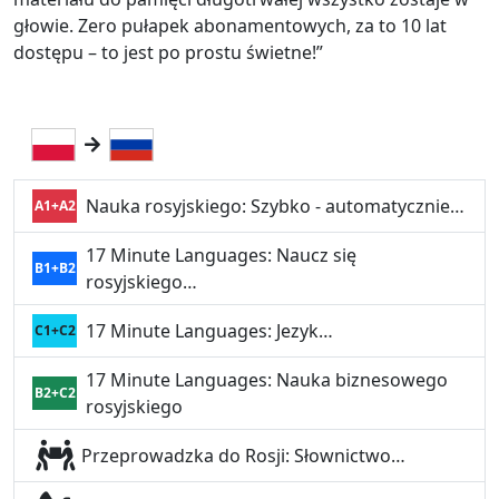
głowie. Zero pułapek abonamentowych, za to 10 lat
dostępu – to jest po prostu świetne!”
Nauka rosyjskiego: Szybko - automatycznie…
A1+A2
17 Minute Languages: Naucz się
B1+B2
rosyjskiego…
17 Minute Languages: Jezyk…
C1+C2
17 Minute Languages: Nauka biznesowego
B2+C2
rosyjskiego
Przeprowadzka do Rosji: Słownictwo…