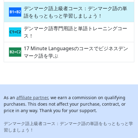
デンマーク語上級者コース：デンマーク語の単
B1+B2
語をもっともっと学習しましょう！
デンマーク語専門用語と単語トレーニングコー
C1+C2
ス！
17 Minute Languagesのコースでビジネスデン
B2+C2
マーク語を学ぶ
As an
affiliate partner
, we earn a commission on qualifying
purchases. This does not affect your purchase, contract, or
price in any way. Thank you for your support.
デンマーク語上級者コース：デンマーク語の単語をもっともっと学
習しましょう！