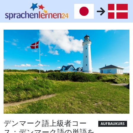
デンマーク語上級者コー
AUFBAUKURS
ス：デンマーク語の単語を