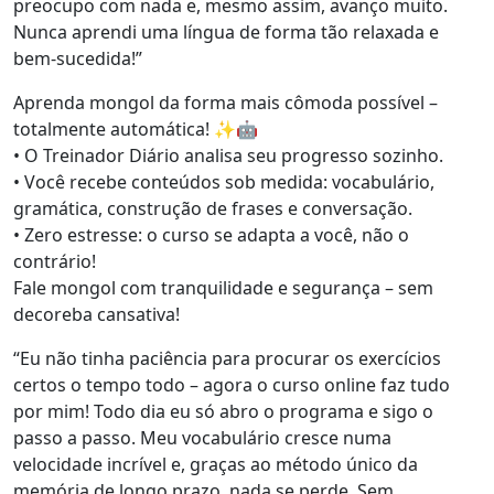
preocupo com nada e, mesmo assim, avanço muito.
Nunca aprendi uma língua de forma tão relaxada e
bem-sucedida!”
Aprenda mongol da forma mais cômoda possível –
totalmente automática! ✨🤖
• O Treinador Diário analisa seu progresso sozinho.
• Você recebe conteúdos sob medida: vocabulário,
gramática, construção de frases e conversação.
• Zero estresse: o curso se adapta a você, não o
contrário!
Fale mongol com tranquilidade e segurança – sem
decoreba cansativa!
“Eu não tinha paciência para procurar os exercícios
certos o tempo todo – agora o curso online faz tudo
por mim! Todo dia eu só abro o programa e sigo o
passo a passo. Meu vocabulário cresce numa
velocidade incrível e, graças ao método único da
memória de longo prazo, nada se perde. Sem