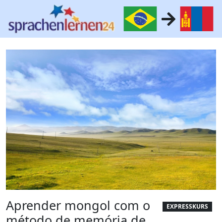
Aprender mongol com o
EXPRESSKURS
método de memória de