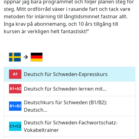
öppnar jag bara programmet och följer planen steg för
steg. Mitt ordförråd växer i rasande fart och tack vare
metoden för inlärning till långtidsminnet fastnar allt.
Inga krav på abonnemang, och 10 års tillgång till
kursen är verkligen helt fantastiskt!”
Deutsch für Schweden-Expresskurs
A1
Deutsch für Schweden lernen mit…
A1+A2
Deutschkurs für Schweden (B1/B2):
B1+B2
Deutsch…
Deutsch für Schweden-Fachwortschatz-
C1+C2
Vokabeltrainer