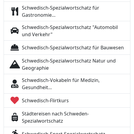
Schwedisch-Spezialwortschatz für
Gastronomie…
Schwedisch-Spezialwortschatz "Automobil
und Verkehr"
Schwedisch-Spezialwortschatz für Bauwesen
Schwedisch-Spezialwortschatz Natur und
Geographie
Schwedisch-Vokabeln für Medizin,
Gesundheit…
Schwedisch-Flirtkurs
Städtereisen nach Schweden-
Spezialwortschatz