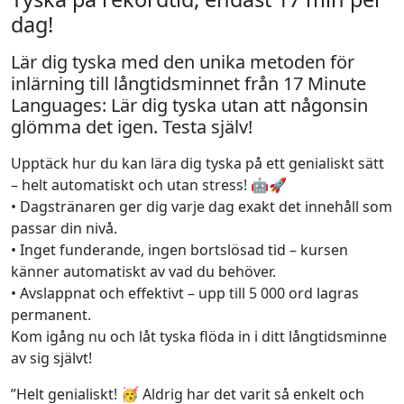
dag!
Lär dig tyska med den unika metoden för
inlärning till långtidsminnet från 17 Minute
Languages: Lär dig tyska utan att någonsin
glömma det igen. Testa själv!
Upptäck hur du kan lära dig tyska på ett genialiskt sätt
– helt automatiskt och utan stress! 🤖🚀
• Dagstränaren ger dig varje dag exakt det innehåll som
passar din nivå.
• Inget funderande, ingen bortslösad tid – kursen
känner automatiskt av vad du behöver.
• Avslappnat och effektivt – upp till 5 000 ord lagras
permanent.
Kom igång nu och låt tyska flöda in i ditt långtidsminne
av sig självt!
”Helt genialiskt! 🥳 Aldrig har det varit så enkelt och