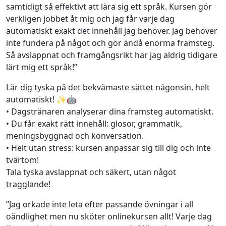
samtidigt så effektivt att lära sig ett språk. Kursen gör
verkligen jobbet åt mig och jag får varje dag
automatiskt exakt det innehåll jag behöver. Jag behöver
inte fundera på något och gör ändå enorma framsteg.
Så avslappnat och framgångsrikt har jag aldrig tidigare
lärt mig ett språk!”
Lär dig tyska på det bekvämaste sättet någonsin, helt
automatiskt! ✨🤖
• Dagstränaren analyserar dina framsteg automatiskt.
• Du får exakt rätt innehåll: glosor, grammatik,
meningsbyggnad och konversation.
• Helt utan stress: kursen anpassar sig till dig och inte
tvärtom!
Tala tyska avslappnat och säkert, utan något
tragglande!
”Jag orkade inte leta efter passande övningar i all
oändlighet men nu sköter onlinekursen allt! Varje dag