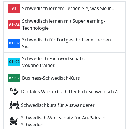
Schwedisch lernen: Lernen Sie, was Sie in…
A1
Schwedisch lernen mit Superlearning-
A1+A2
Technologie
Schwedisch für Fortgeschrittene: Lernen
B1+B2
Sie…
Schwedisch-Fachwortschatz:
C1+C2
Vokabeltrainer…
Business-Schwedisch-Kurs
B2+C2
Digitales Wörterbuch Deutsch-Schwedisch /…
Schwedischkurs für Auswanderer
Schwedisch-Wortschatz für Au-Pairs in
Schweden