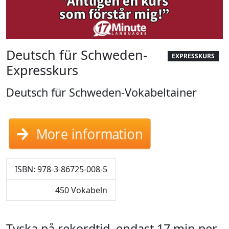
Deutsch für Schweden-
EXPRESSKURS
Expresskurs
Deutsch für Schweden-Vokabeltainer
More information
ISBN: 978-3-86725-008-5
450 Vokabeln
Tyska på rekordtid, endast 17 min per