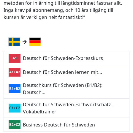
metoden för inlärning till långtidsminnet fastnar allt.
Inga krav på abonnemang, och 10 års tillgång till
kursen är verkligen helt fantastiskt!”
Deutsch für Schweden-Expresskurs
A1
Deutsch für Schweden lernen mit…
A1+A2
Deutschkurs für Schweden (B1/B2):
B1+B2
Deutsch…
Deutsch für Schweden-Fachwortschatz-
C1+C2
Vokabeltrainer
Business Deutsch für Schweden
B2+C2