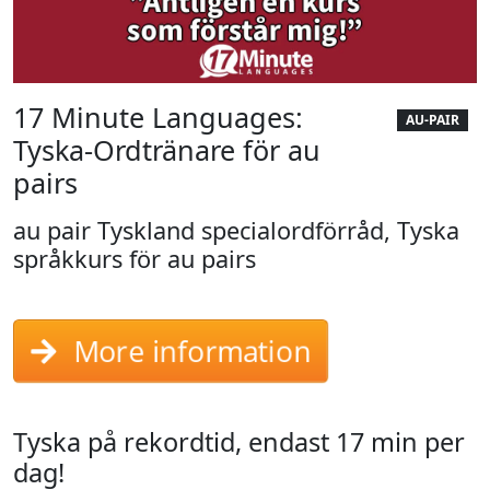
17 Minute Languages:
AU-PAIR
Tyska-Ordtränare för au
pairs
au pair Tyskland specialordförråd, Tyska
språkkurs för au pairs
More information
Tyska på rekordtid, endast 17 min per
dag!