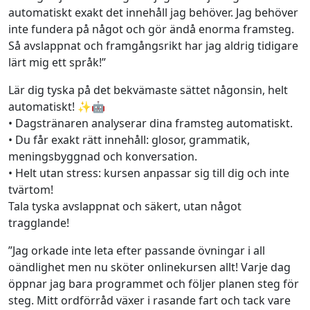
automatiskt exakt det innehåll jag behöver. Jag behöver
inte fundera på något och gör ändå enorma framsteg.
Så avslappnat och framgångsrikt har jag aldrig tidigare
lärt mig ett språk!”
Lär dig tyska på det bekvämaste sättet någonsin, helt
automatiskt! ✨🤖
• Dagstränaren analyserar dina framsteg automatiskt.
• Du får exakt rätt innehåll: glosor, grammatik,
meningsbyggnad och konversation.
• Helt utan stress: kursen anpassar sig till dig och inte
tvärtom!
Tala tyska avslappnat och säkert, utan något
tragglande!
”Jag orkade inte leta efter passande övningar i all
oändlighet men nu sköter onlinekursen allt! Varje dag
öppnar jag bara programmet och följer planen steg för
steg. Mitt ordförråd växer i rasande fart och tack vare