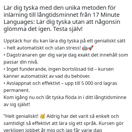
Lär dig tyska med den unika metoden för
inlärning till långtidsminnet från 17 Minute
Languages: Lär dig tyska utan att någonsin
glömma det igen. Testa själv!
Upptäck hur du kan lära dig tyska på ett genialiskt sätt
– helt automatiskt och utan stress! 🤖🚀
• Dagstränaren ger dig varje dag exakt det innehåll som
passar din nivå.
• Inget funderande, ingen bortslösad tid – kursen
känner automatiskt av vad du behöver.
• Avslappnat och effektivt – upp till 5 000 ord lagras
permanent.
Kom igång nu och låt tyska flöda in i ditt långtidsminne
av sig självt!
”Helt genialiskt! 🥳 Aldrig har det varit så enkelt och
samtidigt så effektivt att lära sig ett språk. Kursen gör
verkligen jobbet åt mig och jag får varje dag