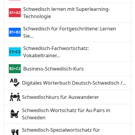
Schwedisch lernen mit Superlearning-
A1+A2
Technologie
Schwedisch für Fortgeschrittene: Lernen
B1+B2
Sie…
Schwedisch-Fachwortschatz:
C1+C2
Vokabeltrainer…
Business-Schwedisch-Kurs
B2+C2
Digitales Wörterbuch Deutsch-Schwedisch /…
Schwedischkurs für Auswanderer
Schwedisch-Wortschatz für Au-Pairs in
Schweden
Schwedisch-Spezialwortschatz für