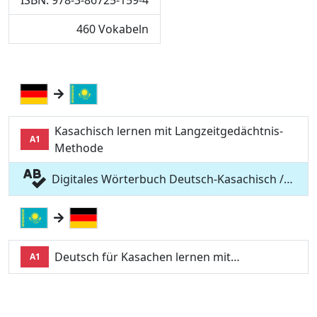
ISBN: 978-3-86725-159-4
460 Vokabeln
Kasachisch lernen mit Langzeitgedächtnis-
A1
Methode
Digitales Wörterbuch Deutsch-Kasachisch /…
Deutsch für Kasachen lernen mit…
A1