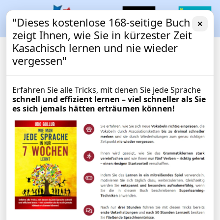
"Dieses kostenlose 168-seitige Buch
✕
zeigt Ihnen, wie Sie in kürzester Zeit
Kasachisch lernen und nie wieder
vergessen"
Erfahren Sie alle Tricks, mit denen Sie jede Sprache
schnell und effizient lernen – viel schneller als Sie
es sich jemals hätten erträumen können!
Digitales Wörterbuch
WöRTERBUCH
Deutsch-Kasachisch /