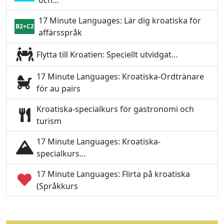
och…
17 Minute Languages: Lär dig kroatiska för
B2+C2
affärsspråk
Flytta till Kroatien: Speciellt utvidgat…
17 Minute Languages: Kroatiska-Ordtränare
för au pairs
Kroatiska-specialkurs för gastronomi och
turism
17 Minute Languages: Kroatiska-
specialkurs…
17 Minute Languages: Flirta på kroatiska
(Språkkurs