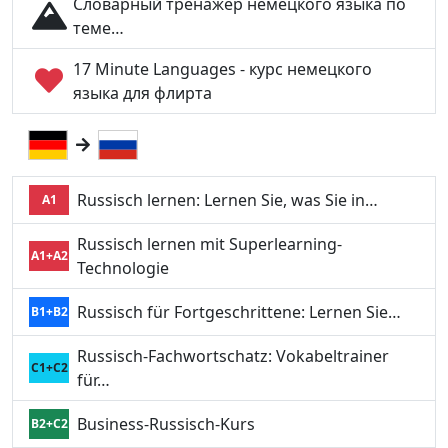
Словарный тренажер немецкого языка по
теме…
17 Minute Languages - курс немецкого
языка для флирта
Russisch lernen: Lernen Sie, was Sie in…
A1
Russisch lernen mit Superlearning-
A1+A2
Technologie
Russisch für Fortgeschrittene: Lernen Sie…
B1+B2
Russisch-Fachwortschatz: Vokabeltrainer
C1+C2
für…
Business-Russisch-Kurs
B2+C2