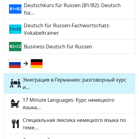
Deutschkurs für Russen (B1/B2): Deutsch
B1+B2
für…
Deutsch für Russen-Fachwortschatz-
C1+C2
Vokabeltrainer
Business Deutsch für Russen
B2+C2
Эмиграция в Германию: разговорный курс
и…
17 Minute Languages: Курс немецкого
языка…
Специальная лексика немецкого языка по
теме…