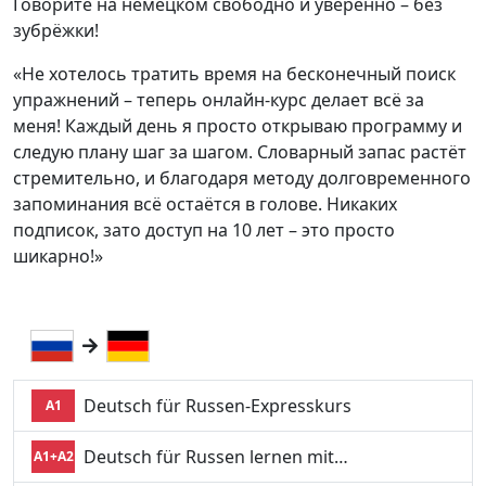
Говорите на немецком свободно и уверенно – без
зубрёжки!
«Не хотелось тратить время на бесконечный поиск
упражнений – теперь онлайн-курс делает всё за
меня! Каждый день я просто открываю программу и
следую плану шаг за шагом. Словарный запас растёт
стремительно, и благодаря методу долговременного
запоминания всё остаётся в голове. Никаких
подписок, зато доступ на 10 лет – это просто
шикарно!»
Deutsch für Russen-Expresskurs
A1
Deutsch für Russen lernen mit…
A1+A2