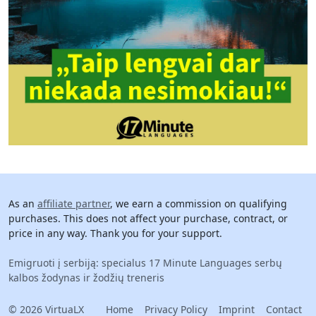
As an
affiliate partner
, we earn a commission on qualifying
purchases. This does not affect your purchase, contract, or
price in any way. Thank you for your support.
Emigruoti į serbiją: specialus 17 Minute Languages serbų
kalbos žodynas ir žodžių treneris
© 2026 VirtuaLX
Home
Privacy Policy
Imprint
Contact