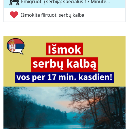
Emigruoti į serbiją: specialus 17 Minute…
Išmokite flirtuoti serbų kalba