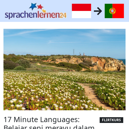
17 Minute Languages:
FLIRTKURS
Belajar seni merayu dalam