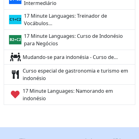
Intermediário
17 Minute Languages: Treinador de
C1+C2
Vocábulos…
17 Minute Languages: Curso de Indonésio
B2+C2
para Negócios
Mudando-se para indonésia - Curso de…
Curso especial de gastronomia e turismo em
indonésio
17 Minute Languages: Namorando em
indonésio