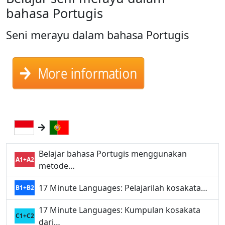
bahasa Portugis
Seni merayu dalam bahasa Portugis
More information
Belajar bahasa Portugis menggunakan
A1+A2
metode…
17 Minute Languages: Pelajarilah kosakata…
B1+B2
17 Minute Languages: Kumpulan kosakata
C1+C2
dari…