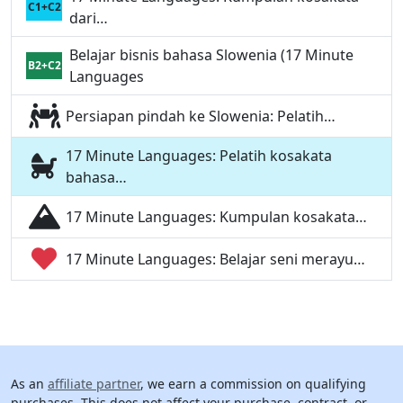
C1+C2
dari…
Belajar bisnis bahasa Slowenia (17 Minute
B2+C2
Languages
Persiapan pindah ke Slowenia: Pelatih…
17 Minute Languages: Pelatih kosakata
bahasa…
17 Minute Languages: Kumpulan kosakata…
17 Minute Languages: Belajar seni merayu…
As an
affiliate partner
, we earn a commission on qualifying
purchases. This does not affect your purchase, contract, or