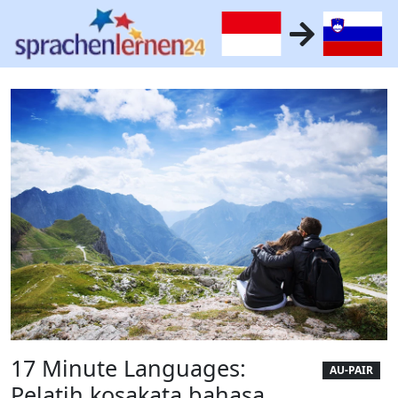
17 Minute Languages:
AU-PAIR
Pelatih kosakata bahasa