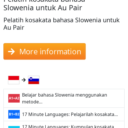
Slowenia untuk Au Pair
Pelatih kosakata bahasa Slowenia untuk
Au Pair
More information
Belajar bahasa Slowenia menggunakan
A1+A2
metode…
17 Minute Languages: Pelajarilah kosakata…
B1+B2
17 Minute Languages: Kumpulan kosakata